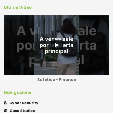
Ultimo Video
Safetica - Finance
Navigazione
Cyber Security
Case Studies