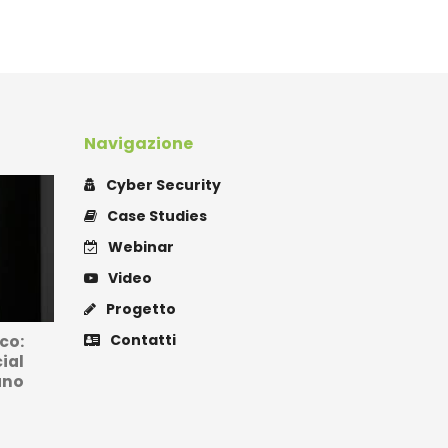
Navigazione
Cyber Security
Case Studies
Webinar
Video
Progetto
Contatti
cco:
ial
ano