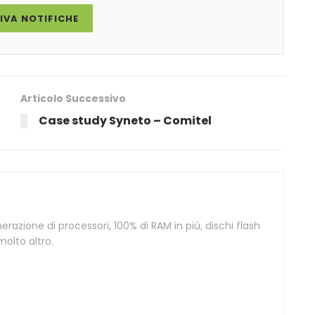
IVA NOTIFICHE
Articolo Successivo
Case study Syneto – Comitel
azione di processori, 100% di RAM in più, dischi flash
olto altro.