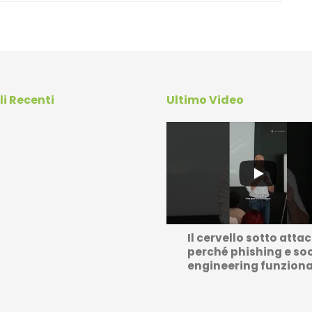
li Recenti
Ultimo Video
Il cervello sotto atta
perché phishing e soc
engineering funzion