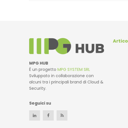
Artico
MPG HUB
È un progetto
MPG SYSTEM SRL
Sviluppato in collaborazione con
alcuni tra i principali brand di Cloud &
Security.
Seguici su