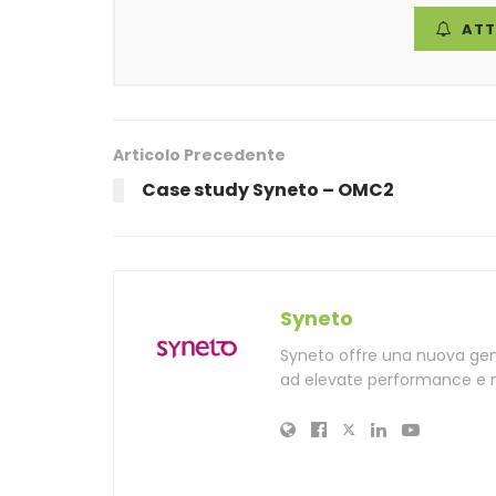
ATT
Articolo Precedente
Case study Syneto – OMC2
Syneto
Syneto offre una nuova gener
ad elevate performance e m