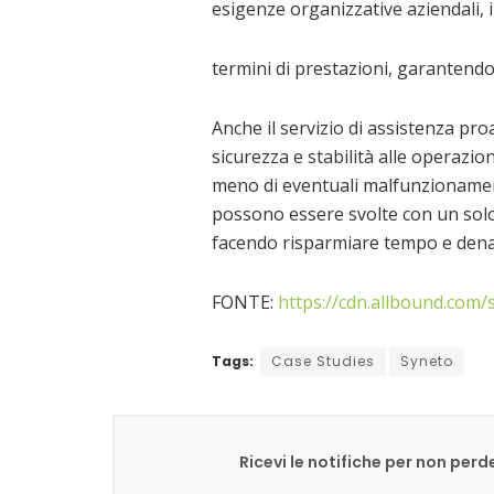
esigenze organizzative aziendali, 
termini di prestazioni, garantendo
Anche il servizio di assistenza p
sicurezza e stabilità alle operazion
meno di eventuali malfunzionamen
possono essere svolte con un solo 
facendo risparmiare tempo e dena
FONTE:
https://cdn.allbound.com/
Tags:
Case Studies
Syneto
Ricevi le notifiche per non pe