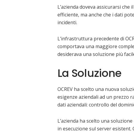
L’azienda doveva assicurarsi che i
efficiente, ma anche che i dati po
incidenti.
L’infrastruttura precedente di OC
comportava una maggiore complessi
desiderava una soluzione più facil
La Soluzione
OCREV ha scelto una nuova soluzio
esigenze aziendali ad un prezzo ra
dati aziendali: controllo del domini
L’azienda ha scelto una soluzion
in esecuzione sul server esistent.