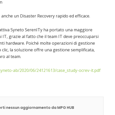
in
 anche un Disaster Recovery rapido ed efficace.
roattiva Syneto SerenITy ha portato una maggiore
i IT, grazie al fatto che il team IT deve preoccuparsi
ti hardware. Poiché molte operazioni di gestione
clic, la soluzione offre una gestione semplificata,
ro al team.
syneto-ab/2020/06/24121613/case_study-ocrev-it.pdf
rderti nessun aggiornamento da MPG HUB