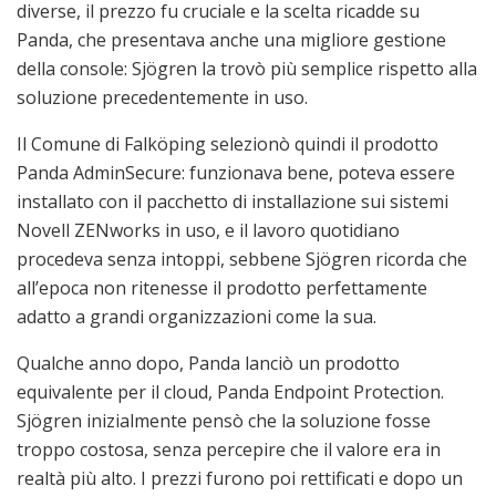
diverse, il prezzo fu cruciale e la scelta ricadde su
Panda, che presentava anche una migliore gestione
della console: Sjögren la trovò più semplice rispetto alla
soluzione precedentemente in uso.
Il Comune di Falköping selezionò quindi il prodotto
Panda AdminSecure: funzionava bene, poteva essere
installato con il pacchetto di installazione sui sistemi
Novell ZENworks in uso, e il lavoro quotidiano
procedeva senza intoppi, sebbene Sjögren ricorda che
all’epoca non ritenesse il prodotto perfettamente
adatto a grandi organizzazioni come la sua.
Qualche anno dopo, Panda lanciò un prodotto
equivalente per il cloud, Panda Endpoint Protection.
Sjögren inizialmente pensò che la soluzione fosse
troppo costosa, senza percepire che il valore era in
realtà più alto. I prezzi furono poi rettificati e dopo un