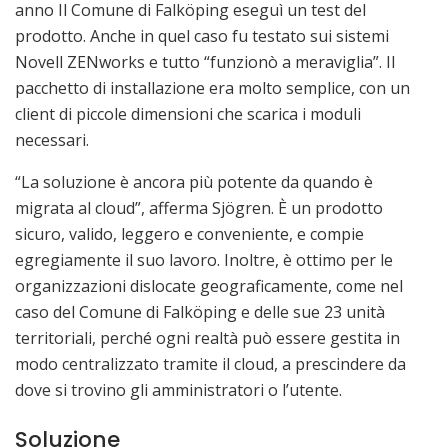
anno Il Comune di Falköping eseguì un test del
prodotto. Anche in quel caso fu testato sui sistemi
Novell ZENworks e tutto “funzionò a meraviglia”. Il
pacchetto di installazione era molto semplice, con un
client di piccole dimensioni che scarica i moduli
necessari.
“La soluzione è ancora più potente da quando è
migrata al cloud”, afferma Sjögren. È un prodotto
sicuro, valido, leggero e conveniente, e compie
egregiamente il suo lavoro. Inoltre, è ottimo per le
organizzazioni dislocate geograficamente, come nel
caso del Comune di Falköping e delle sue 23 unità
territoriali, perché ogni realtà può essere gestita in
modo centralizzato tramite il cloud, a prescindere da
dove si trovino gli amministratori o l’utente.
Soluzione