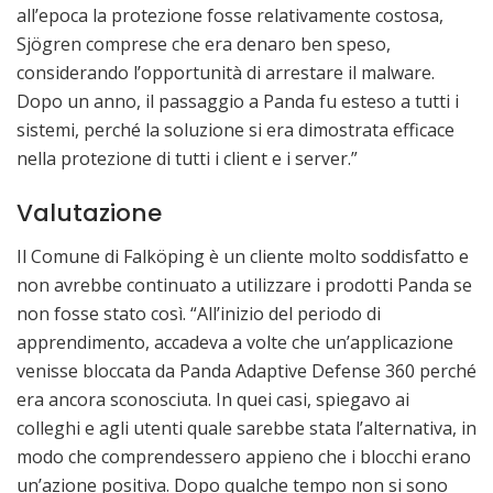
all’epoca la protezione fosse relativamente costosa,
Sjögren comprese che era denaro ben speso,
considerando l’opportunità di arrestare il malware.
Dopo un anno, il passaggio a Panda fu esteso a tutti i
sistemi, perché la soluzione si era dimostrata efficace
nella protezione di tutti i client e i server.”
Valutazione
Il Comune di Falköping è un cliente molto soddisfatto e
non avrebbe continuato a utilizzare i prodotti Panda se
non fosse stato così. “All’inizio del periodo di
apprendimento, accadeva a volte che un’applicazione
venisse bloccata da Panda Adaptive Defense 360 perché
era ancora sconosciuta. In quei casi, spiegavo ai
colleghi e agli utenti quale sarebbe stata l’alternativa, in
modo che comprendessero appieno che i blocchi erano
un’azione positiva. Dopo qualche tempo non si sono