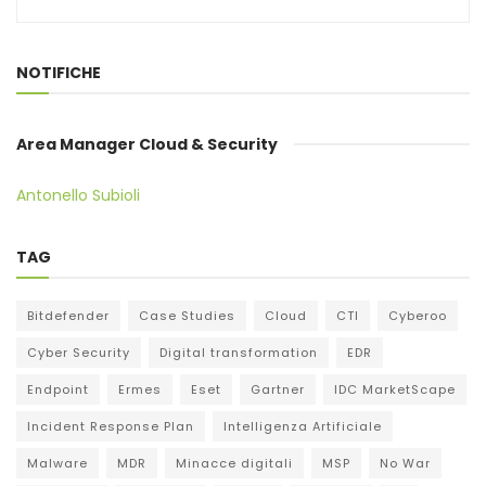
NOTIFICHE
Area Manager Cloud & Security
Antonello Subioli
TAG
Bitdefender
Case Studies
Cloud
CTI
Cyberoo
Cyber Security
Digital transformation
EDR
Endpoint
Ermes
Eset
Gartner
IDC MarketScape
Incident Response Plan
Intelligenza Artificiale
Malware
MDR
Minacce digitali
MSP
No War