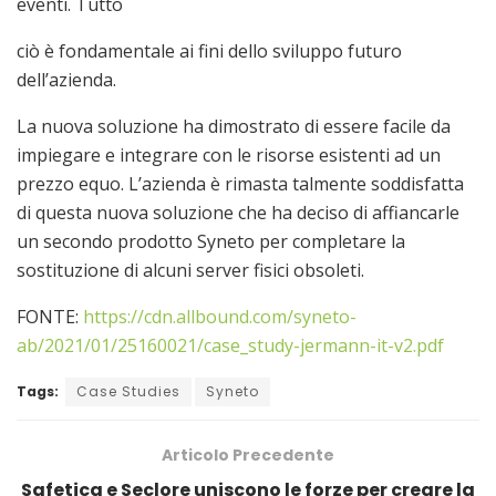
eventi. Tutto
ciò è fondamentale ai fini dello sviluppo futuro
dell’azienda.
La nuova soluzione ha dimostrato di essere facile da
impiegare e integrare con le risorse esistenti ad un
prezzo equo. L’azienda è rimasta talmente soddisfatta
di questa nuova soluzione che ha deciso di affiancarle
un secondo prodotto Syneto per completare la
sostituzione di alcuni server fisici obsoleti.
FONTE:
https://cdn.allbound.com/syneto-
ab/2021/01/25160021/case_study-jermann-it-v2.pdf
Tags:
Case Studies
Syneto
Articolo Precedente
Safetica e Seclore uniscono le forze per creare la