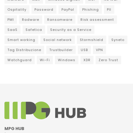
Ospitality
Password
PayPal
Phishing
PII
PMI
Radware
Ransomware
Risk assessment
SaaS
Safetica
Security as a Service
Smart working
Social network
Stormshield
Syneto
Tag Distribuzione
Trustbuilder
USB
VPN
Watchguard
Wi-Fi
Windows
XDR
Zero Trust
MPG HUB