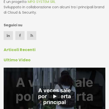
È un progetto
MPG SYSTEM SRL
Sviluppato in collaborazione con alcuni tra i principali brand
di Cloud & Security.
Seguici su
Articoli Recenti
Ultimo Video