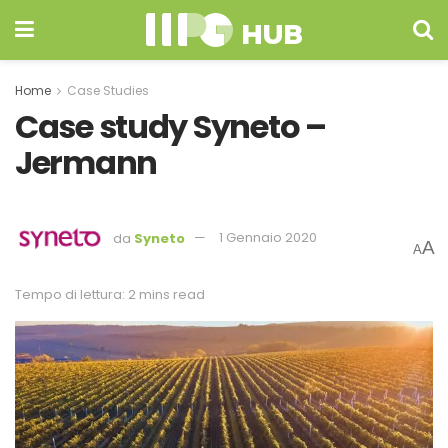
Home
Case Studies
Case study Syneto –
Jermann
da
Syneto
1 Gennaio 2020
A
A
Tempo di lettura: 2 mins read