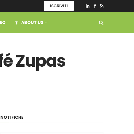
ISCRIVITI
DEO
ABOUT US
fé Zupas
NOTIFICHE