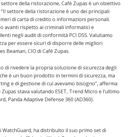
 settore della ristorazione, Café Zupas è un obiettivo
 “Il settore della ristorazione è uno dei principali
umeri di carta di credito o informazioni personali.
vanti rispetto ai criminali informatici e
lenti negli audit di conformità PCI DSS. Valutiamo
za per essere sicuri di disporre delle migliori
 Wes Beaman, CIO di Café Zupas.
di rivedere la propria soluzione di sicurezza degli
he è un buon prodotto in termini di sicurezza, ma
orting e di gestione di cui avevamo bisogno”, afferma
 Zupas stava valutando ESET, Trend Micro e l’ultimo
ard, Panda Adaptive Defense 360 (AD360).
i WatchGuard, ha distribuito il suo primo set di