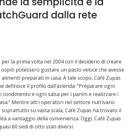
de la semplicità e la
atchGuard dalla rete
per la prima volta nel 2004 con il desiderio di creare
i ospiti potessero gustare un pasto veloce che avesse
li alimenti preparati in casa. A tale scopo, Café Zupas
 definisce il profilo dall’azienda: “Preparare ogni
condimento e ogni salsa per i panini e realizzare i
casa.” Mentre altri operatori nel settore nutrivano
iva, soprattutto su vasta scala, Café Zupas ha trovato il
lità a vantaggio della convenienza. Oggi, Café Zupas
quasi 60 sedi di otto stati diversi.