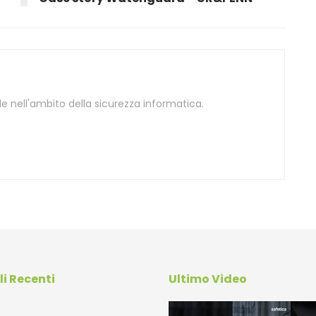
 nell'ambito della sicurezza informatica.
li Recenti
Ultimo Video