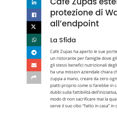
Café Zupas esten
protezione di W
all’endpoint
La Sfida
Café Zupas ha aperto le sue porte 
un ristorante per famiglie dove gl
gli stessi benefici nutrizionali deg
ha una mission aziendale chiara che
zuppa a mano, creare da zero ogni 
piatti proprio come si farebbe in 
dubbi sulla fattibilità dell’iniziat
modo di non sacrificare mai la qua
serve il suo cibo “fatto in casa” in 