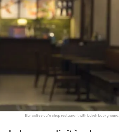
Blur coffee cafe shop restaurant with bokeh background.