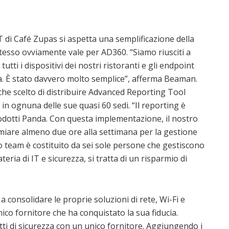
 di Café Zupas si aspetta una semplificazione della
stesso ovviamente vale per AD360. “Siamo riusciti a
utti i dispositivi dei nostri ristoranti e gli endpoint
a. È stato davvero molto semplice”, afferma Beaman.
he scelto di distribuire Advanced Reporting Tool
 ognuna delle sue quasi 60 sedi. “Il reporting è
odotti Panda. Con questa implementazione, il nostro
miare almeno due ore alla settimana per la gestione
o team è costituito da sei sole persone che gestiscono
teria di IT e sicurezza, si tratta di un risparmio di
a consolidare le proprie soluzioni di rete, Wi-Fi e
ico fornitore che ha conquistato la sua fiducia.
tti di sicurezza con un unico fornitore. Aggiungendo i