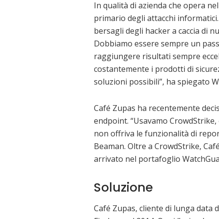
In qualità di azienda che opera nel
primario degli attacchi informatici.
bersagli degli hacker a caccia di n
Dobbiamo essere sempre un passo a
raggiungere risultati sempre eccel
costantemente i prodotti di sicurez
soluzioni possibili”, ha spiegato
Café Zupas ha recentemente deciso 
endpoint. “Usavamo CrowdStrike, c
non offriva le funzionalità di rep
Beaman. Oltre a CrowdStrike, Café
arrivato nel portafoglio WatchGu
Soluzione
Café Zupas, cliente di lunga data d