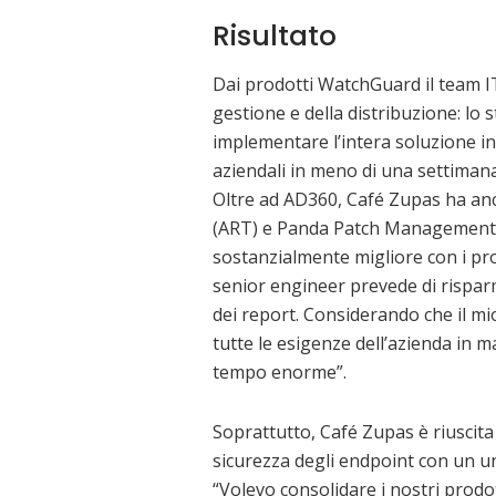
Risultato
Dai prodotti WatchGuard il team IT
gestione e della distribuzione: lo 
implementare l’intera soluzione in t
aziendali in meno di una settiman
Oltre ad AD360, Café Zupas ha anc
(ART) e Panda Patch Management in
sostanzialmente migliore con i pr
senior engineer prevede di rispar
dei report. Considerando che il mi
tutte le esigenze dell’azienda in ma
tempo enorme”.
Soprattutto, Café Zupas è riuscita 
sicurezza degli endpoint con un un
“Volevo consolidare i nostri prodo