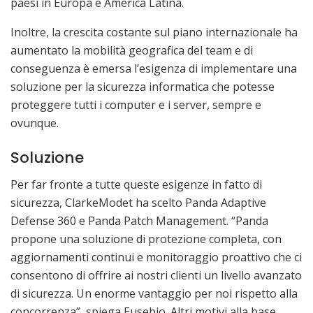
paesi in Europa e America Latina.
Inoltre, la crescita costante sul piano internazionale ha
aumentato la mobilità geografica del team e di
conseguenza è emersa l’esigenza di implementare una
soluzione per la sicurezza informatica che potesse
proteggere tutti i computer e i server, sempre e
ovunque.
Soluzione
Per far fronte a tutte queste esigenze in fatto di
sicurezza, ClarkeModet ha scelto Panda Adaptive
Defense 360 e Panda Patch Management. “Panda
propone una soluzione di protezione completa, con
aggiornamenti continui e monitoraggio proattivo che ci
consentono di offrire ai nostri clienti un livello avanzato
di sicurezza. Un enorme vantaggio per noi rispetto alla
concorrenza”, spiega Eusebio. Altri motivi alla base