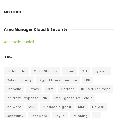
NOTIFICHE
Area Manager Cloud & Security
Antonello Subioli
TAG
Bitdefender
Case Studies
Cloud
CTI
Cyberoo
Cyber Security
Digital transformation
EDR
Endpoint
Ermes
Eset
Gartner
IDC MarketScape
Incident Response Plan
Intelligenza Artificiale
Malware
MDR
Minacce digitali
MSP
No War
Ospitality
Password
PayPal
Phishing
PII