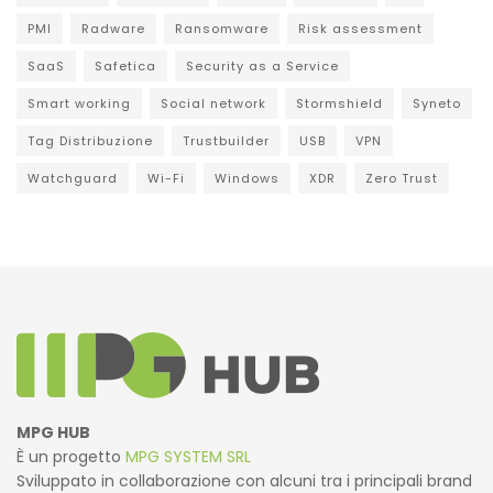
PMI
Radware
Ransomware
Risk assessment
SaaS
Safetica
Security as a Service
Smart working
Social network
Stormshield
Syneto
Tag Distribuzione
Trustbuilder
USB
VPN
Watchguard
Wi-Fi
Windows
XDR
Zero Trust
MPG HUB
È un progetto
MPG SYSTEM SRL
Sviluppato in collaborazione con alcuni tra i principali brand