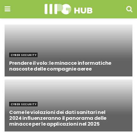
CYBER SECURITY
Prendere il volo: le minacce informatiche
nascoste delle compagnie aeree
1 APRILE 2025
CYBER SECURITY
Come le violazioni dei dati sanitari nel
2024 influenzeranno il panorama delle
minacce per le applicazioni nel 2025
4 FEBBRAIO 2025