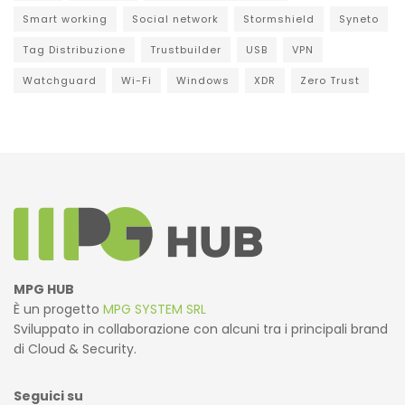
Smart working
Social network
Stormshield
Syneto
Tag Distribuzione
Trustbuilder
USB
VPN
Watchguard
Wi-Fi
Windows
XDR
Zero Trust
MPG HUB
È un progetto
MPG SYSTEM SRL
Sviluppato in collaborazione con alcuni tra i principali brand
di Cloud & Security.
Seguici su