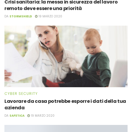
Crisi sanitaria: la messa in sicurezza del lavoro
remoto deve essere una priorità
DA
STORMSHIELD
19 MARZO 2020
CYBER SECURITY
Lavorare da casa potrebbe esporre i dati della tua
azienda
DA
SAFETICA
19 MARZO 2020