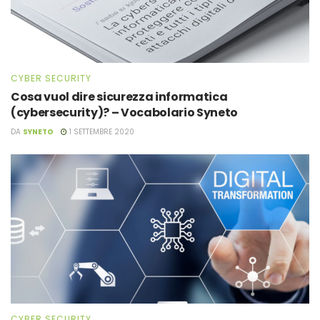
CYBER SECURITY
Cosa vuol dire sicurezza informatica
(cybersecurity)? – Vocabolario Syneto
DA
SYNETO
1 SETTEMBRE 2020
CYBER SECURITY