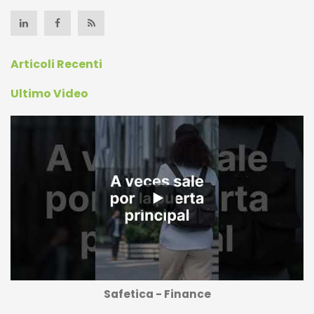
Articoli Recenti
Ultimo Video
Safetica - Finance