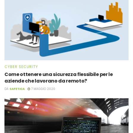
CYBER SECURITY
Come ottenere una sicurezza flessibile per le
aziende che lavorano da remoto?
DA
SAFETICA
7 MAGGIO 2020