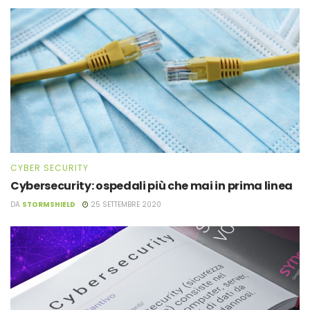
CYBER SECURITY
Cybersecurity: ospedali più che mai in prima linea
DA
STORMSHIELD
25 SETTEMBRE 2020