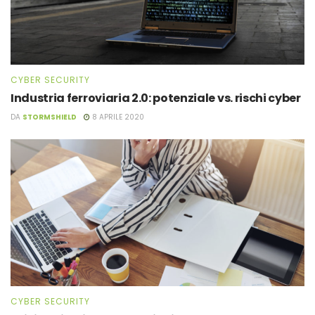
CYBER SECURITY
Industria ferroviaria 2.0: potenziale vs. rischi cyber
DA
STORMSHIELD
8 APRILE 2020
CYBER SECURITY